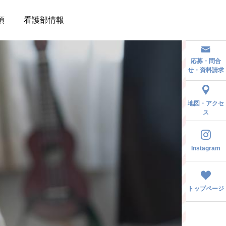
項
看護部情報
応募・問合
せ・資料請求
地図・アクセ
ス
Instagram
トップページ