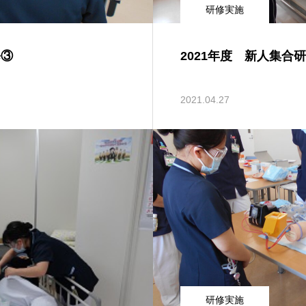
研修実施
修③
2021年度 新人集合
2021.04.27
研修実施