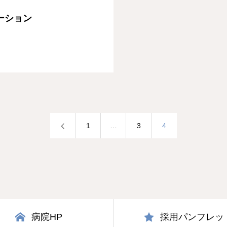
テーション
1
…
3
4
病院HP
採用パンフレッ