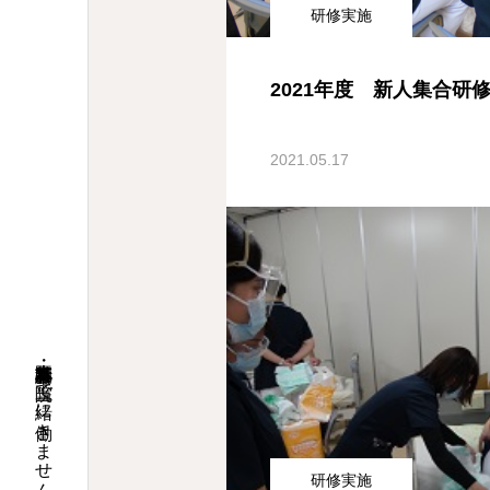
研修実施
2021年度 新人集合研
2021.05.17
新卒・既卒看護師募集！当院で一緒に働きませんか？
研修実施