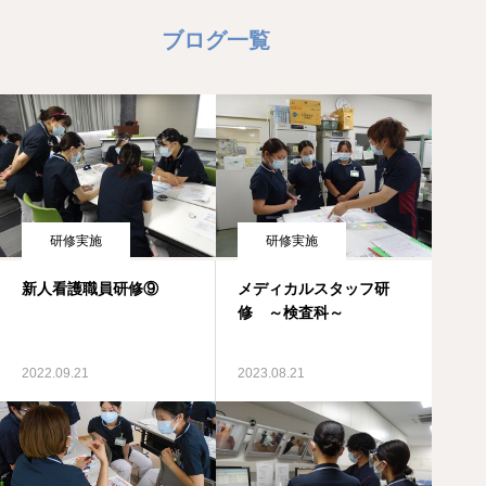
ブログ一覧
研修実施
研修実施
新人看護職員研修⑨
メディカルスタッフ研
修 ～検査科～
2022.09.21
2023.08.21