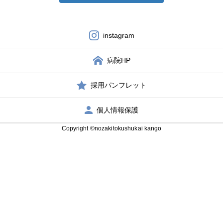
instagram
病院HP
採用パンフレット
個人情報保護
Copyright ©nozakitokushukai kango
エントリー
アクセス
Instagram
病院サイト