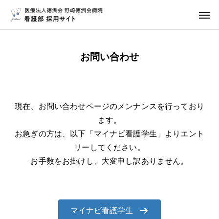
応募・問合せ・資料請求
地図・アクセス
お問い合わせ
Instagram
トップページ
当院について
現在、お問い合わせページのメンナンスを行っており
研修制度
ます。
お急ぎの方は、以下「マイナビ看護学生」よりエント
先輩の声
リーしてください。
お手数をお掛けし、大変申し訳ありません。
福利厚生・各種制度
募集要項
マイナビ看護学生
看護部情報