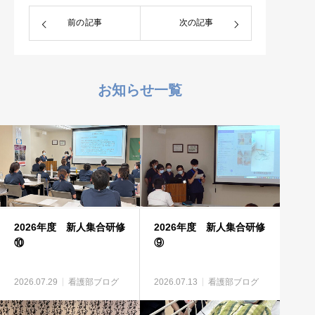
前の記事
次の記事
お知らせ一覧
2026年度 新人集合研修
2026年度 新人集合研修
⑩
⑨
2026.07.29
看護部ブログ
2026.07.13
看護部ブログ