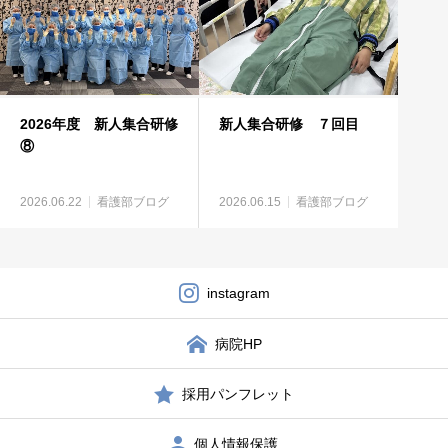
2026年度 新人集合研修
新人集合研修 ７回目
⑧
2026.06.22
看護部ブログ
2026.06.15
看護部ブログ
instagram
病院HP
採用パンフレット
個人情報保護