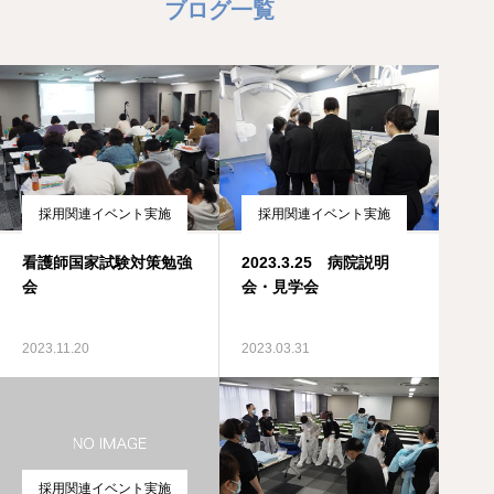
ブログ一覧
採用関連イベント実施
採用関連イベント実施
看護師国家試験対策勉強
2023.3.25 病院説明
会
会・見学会
2023.11.20
2023.03.31
採用関連イベント実施