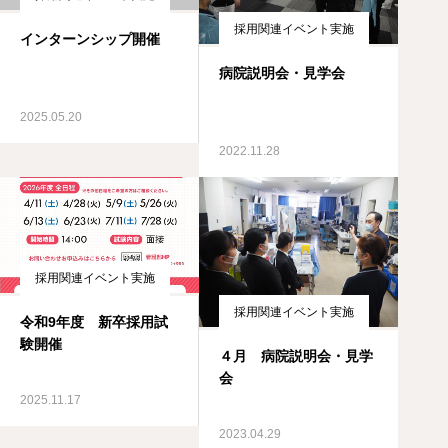
採用関連イベント実施
インターンシップ開催
病院説明会・見学会
2025.05.20
2022.11.28
採用関連イベント実施
採用関連イベント実施
令和9年度 新卒採用試
験開催
４月 病院説明会・見学
会
2025.11.17
2023.04.29